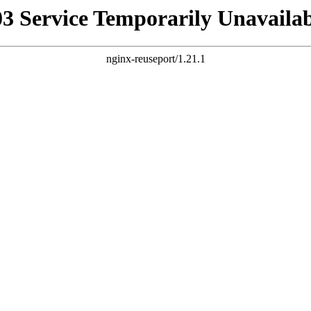
03 Service Temporarily Unavailab
nginx-reuseport/1.21.1